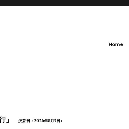
Home
行」
更新日：2026年8月3
日）
（