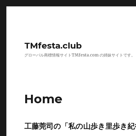
TMfesta.club
グローバル商標情報サイトTMfesta.com の姉妹サイトです。
Home
工藤莞司の「私の山歩き里歩き紀