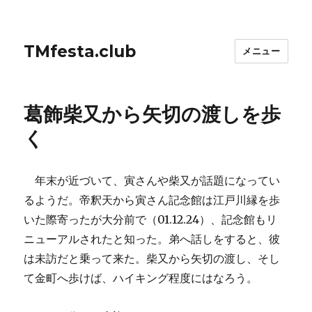
TMfesta.club
メニュー
葛飾柴又から矢切の渡しを歩
く
年末が近づいて、寅さんや柴又が話題になってい
るようだ。帝釈天から寅さん記念館は江戸川縁を歩
いた際寄ったが大分前で（01.12.24）、記念館もリ
ニューアルされたと知った。弟へ話しをすると、彼
は未訪だと乗って来た。柴又から矢切の渡し、そし
て金町へ歩けば、ハイキング程度にはなろう。