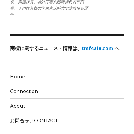
長、商標課長、特許庁審判部商標代表部門
長、その後首都大学東京法科大学院教授を歴
任
商標に関するニュース・情報は、
tmfesta.com
へ
Home
Connection
About
お問合せ／CONTACT