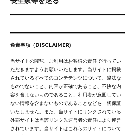
長生家等を巡る
ー
投
シ
稿:
ョ
ン
免責事項（DISCLAIMER)
当サイトの閲覧、ご利用はお客様の責任で行ってい
ただきますようお願いいたします。当サイトに掲載
されているすべてのコンテテンツについて、違法な
ものでないこと、内容が正確であること、不快な内
容を含まないものであること、利用者が意図してい
ない情報を含まないものであることなどを一切保証
いたしません。また、当サイトにリンクされている
外部サイトは当該リンク先運営者の責任により運営
されています。当サイトはこれらのサイトについて