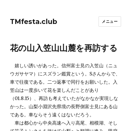
TMfesta.club
メニュー
花の山入笠山山麓を再訪する
嬉しい誘いがあった。信州富士見の入笠山（ニュ
ウガサヤマ）にスズラン鑑賞という。Sさんからで、
車で往復である。二つ返事で同行をお願いした。入
笠山は一度歩いて花を楽しんだことがあり
（01.8.15）、再訪も考えていたがなかなか実現しな
かった。山梨小淵沢先県境の長野側富士見にある山
である。車ならそう遠くはないだろう。
車は都心から中央高速へ入り高尾、相模湖、そし