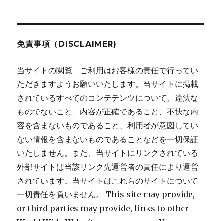
ョ
ン
免責事項（DISCLAIMER)
当サイトの閲覧、ご利用はお客様の責任で行ってい
ただきますようお願いいたします。当サイトに掲載
されているすべてのコンテテンツについて、違法な
ものでないこと、内容が正確であること、不快な内
容を含まないものであること、利用者が意図してい
ない情報を含まないものであることなどを一切保証
いたしません。また、当サイトにリンクされている
外部サイトは当該リンク先運営者の責任により運営
されています。当サイトはこれらのサイトについて
一切責任を負いません。 This site may provide,
or third parties may provide, links to other