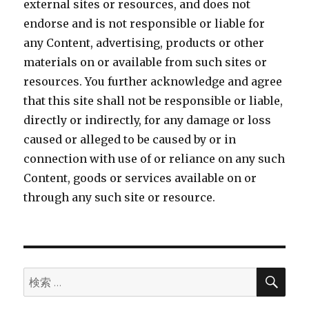
external sites or resources, and does not
endorse and is not responsible or liable for
any Content, advertising, products or other
materials on or available from such sites or
resources. You further acknowledge and agree
that this site shall not be responsible or liable,
directly or indirectly, for any damage or loss
caused or alleged to be caused by or in
connection with use of or reliance on any such
Content, goods or services available on or
through any such site or resource.
検
検
索
索: