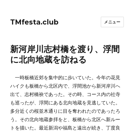
TMfesta.club
メニュー
新河岸川志村橋を渡り、浮間
に北向地蔵を訪ねる
一時板橋近郊を集中的に歩いていた。今年の花見
ハイクも板橋から北区内で、浮間池から新河岸川へ
出て、志村橋袂であった。その時、コース内の社寺
も巡ったが、浮間にある北向地蔵を見逃していた。
多分近くの桜並木通りに目を奪われたのであったろ
う。その北向地蔵参拝をと、板橋から北区へ新ルー
トを描いた。最近新潟や福島と遠出が続き、丁度良