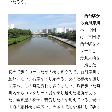
いだろう。
西台駅か
ら新河岸川
へ
今回
は、三田線
西台駅をス
タートし、
舟渡大橋を
目指した。
初めて歩くコースだが大橋は直ぐ先で、新河岸川は
意外に近い。右岸を下り始める。次の蓮根橋を渡り
左岸へ。この時期流れは多くはない。昨春歩いた時
川内からコンクリート堤を乗り越えた場所があっ
た。垂直壁の梯子に苦労したのを覚えている。現中
山道の志村橋は幅広い。天城山で足を怪我して駆け