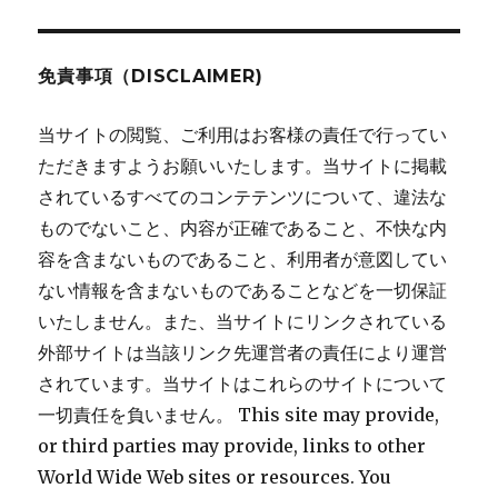
稿:
ン
免責事項（DISCLAIMER)
当サイトの閲覧、ご利用はお客様の責任で行ってい
ただきますようお願いいたします。当サイトに掲載
されているすべてのコンテテンツについて、違法な
ものでないこと、内容が正確であること、不快な内
容を含まないものであること、利用者が意図してい
ない情報を含まないものであることなどを一切保証
いたしません。また、当サイトにリンクされている
外部サイトは当該リンク先運営者の責任により運営
されています。当サイトはこれらのサイトについて
一切責任を負いません。 This site may provide,
or third parties may provide, links to other
World Wide Web sites or resources. You