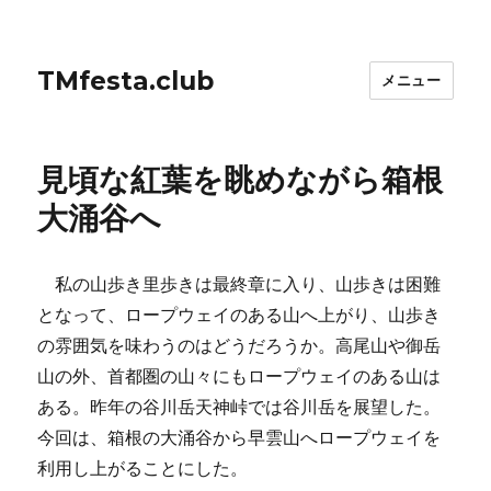
TMfesta.club
メニュー
見頃な紅葉を眺めながら箱根
大涌谷へ
私の山歩き里歩きは最終章に入り、山歩きは困難
となって、ロープウェイのある山へ上がり、山歩き
の雰囲気を味わうのはどうだろうか。高尾山や御岳
山の外、首都圏の山々にもロープウェイのある山は
ある。昨年の谷川岳天神峠では谷川岳を展望した。
今回は、箱根の大涌谷から早雲山へロープウェイを
利用し上がることにした。