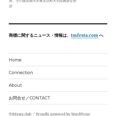
長、その後首都大学東京法科大学院教授を歴
任
商標に関するニュース・情報は、
tmfesta.com
へ
Home
Connection
About
お問合せ／CONTACT
TMfesta.club
Proudly powered by WordPress