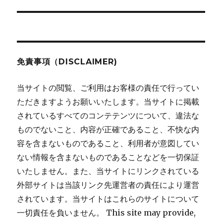
投
稿:
ョ
ン
免責事項（DISCLAIMER)
当サイトの閲覧、ご利用はお客様の責任で行ってい
ただきますようお願いいたします。当サイトに掲載
されているすべてのコンテテンツについて、違法な
ものでないこと、内容が正確であること、不快な内
容を含まないものであること、利用者が意図してい
ない情報を含まないものであることなどを一切保証
いたしません。また、当サイトにリンクされている
外部サイトは当該リンク先運営者の責任により運営
されています。当サイトはこれらのサイトについて
一切責任を負いません。 This site may provide,