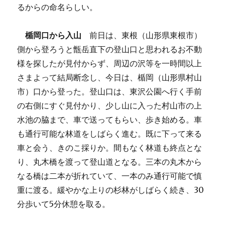
るからの命名らしい。
楯岡口から入山
前日は、東根（山形県東根市）
側から登ろうと甑岳直下の登山口と思われるお不動
様を探したが見付からず、周辺の沢等を一時間以上
さまよって結局断念し、今日は、楯岡（山形県村山
市）口から登った。登山口は、東沢公園へ行く手前
の右側にすぐ見付かり、少し山に入った村山市の上
水池の脇まで、車で送ってもらい、歩き始める。車
も通行可能な林道をしばらく進む。既に下って来る
車と会う、きのこ採りか。間もなく林道も終点とな
り、丸木橋を渡って登山道となる。三本の丸木から
なる橋は二本が折れていて、一本のみ通行可能で慎
重に渡る。緩やかな上りの杉林がしばらく続き、30
分歩いて5分休憩を取る。