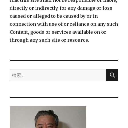
that this site shall not be responsible or liable,
directly or indirectly, for any damage or loss
caused or alleged to be caused by or in
connection with use of or reliance on any such
Content, goods or services available on or
through any such site or resource.
検
検
索
索: