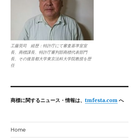
工藤莞司 経歴：特許庁にて審査基準室室
長、商標課長、特許庁審判部商標代表部門
長、その後首都大学東京法科大学院教授を歴
任
商標に関するニュース・情報は、
tmfesta.com
へ
Home