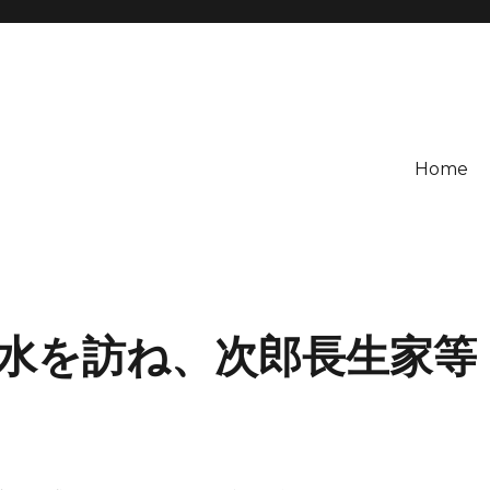
Home
水を訪ね、次郎長生家等