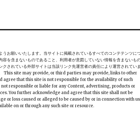
ようお願いいたします。当サイトに掲載されているすべてのコンテテンツに
内容を含まないものであること、利用者が意図していない情報を含まないも
ンクされている外部サイトは当該リンク先運営者の責任により運営されてい
provide, or third parties may provide, links to other
ree that this site is not responsible for the availability of such
 not responsible or liable for any Content, advertising, products or
ces. You further acknowledge and agree that this site shall not be
mage or loss caused or alleged to be caused by or in connection with u
ilable on or through any such site or resource.