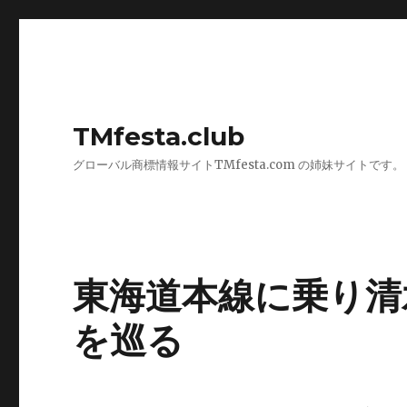
TMfesta.club
グローバル商標情報サイトTMfesta.com の姉妹サイトです。
東海道本線に乗り清
を巡る