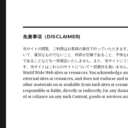
シ
稿:
ョ
ン
免責事項（DISCLAIMER)
当サイトの閲覧、ご利用はお客様の責任で行っていただきます
いて、違法なものでないこと、内容が正確であること、不快な
であることなどを一切保証いたしません。また、当サイトにリ
す。当サイトはこれらのサイトについて一切責任を負いません。 This site may 
World Wide Web sites or resources. You acknowledge and ag
external sites or resources, and does not endorse and is
other materials on or available from such sites or resour
responsible or liable, directly or indirectly, for any da
of or reliance on any such Content, goods or services ava