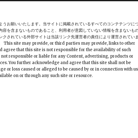
ようお願いいたします。当サイトに掲載されているすべてのコンテテンツに
内容を含まないものであること、利用者が意図していない情報を含まないも
ンクされている外部サイトは当該リンク先運営者の責任により運営されてい
provide, or third parties may provide, links to other
ree that this site is not responsible for the availability of such
 not responsible or liable for any Content, advertising, products or
ces. You further acknowledge and agree that this site shall not be
mage or loss caused or alleged to be caused by or in connection with u
ilable on or through any such site or resource.