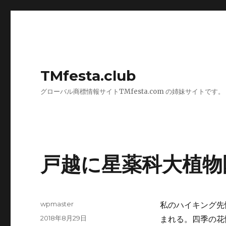
TMfesta.club
グローバル商標情報サイトTMfesta.com の姉妹サイトです。
戸越に星薬科大植物
投
wpmaster
私のハイキング先
稿
投
2018年8月29日
まれる。四季の花
者