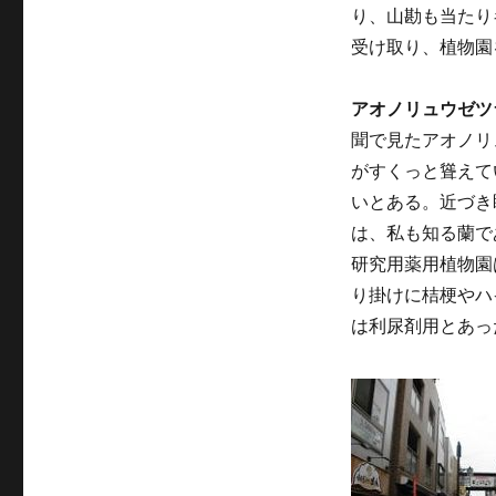
り、山勘も当たり
受け取り、植物園
アオノリュウゼツ
聞で見たアオノリ
がすくっと聳えて
いとある。近づき
は、私も知る蘭で
研究用薬用植物園
り掛けに桔梗やハ
は利尿剤用とあっ