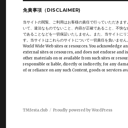
免責事項（DISCLAIMER)
当サイトの閲覧、ご利用はお客様の責任で行っていただきます
いて、違法なものでないこと、内容が正確であること、不快な
であることなどを一切保証いたしません。また、当サイトにリ
す。当サイトはこれらのサイトについて一切責任を負いません。 This site may 
World Wide Web sites or resources. You acknowledge and ag
external sites or resources, and does not endorse and is
other materials on or available from such sites or resour
responsible or liable, directly or indirectly, for any da
of or reliance on any such Content, goods or services ava
TMfesta.club
Proudly powered by WordPress