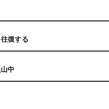
を往復する
根山中