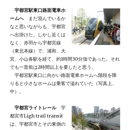
宇都宮駅東口路面電車ホ
ームへ
まだ混んでいるか
なと思いながらも、宇都宮
へ出掛けた。しかし近くは
なく、赤羽から宇都宮線
（東北本線）で、浦和、大
宮、小山各駅を経て、約1時間30分強であった。それ
でも一昔前は2時間以上を要したと思う。
宇都宮駅東口に向かい路面電車ホームへ階段を降
りると小さなホームは乗客で溢れていた（写真上、
中）。
宇都宮ライトレール
宇
都宮市Ligh trail transit
は、宇都宮市とその東側の