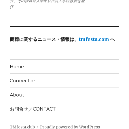
長、その後首都大学東京法科大学院教授を歴
任
商標に関するニュース・情報は、
tmfesta.com
へ
Home
Connection
About
お問合せ／CONTACT
TMfesta.club
Proudly powered by WordPress