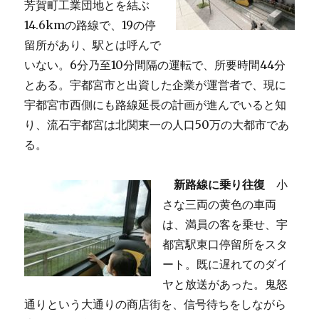
芳賀町工業団地とを結ぶ
14.6kmの路線で、19の停
留所があり、駅とは呼んで
いない。6分乃至10分間隔の運転で、所要時間44分
とある。宇都宮市と出資した企業が運営者で、現に
宇都宮市西側にも路線延長の計画が進んでいると知
り、流石宇都宮は北関東一の人口50万の大都市であ
る。
新路線に乗り往復
小
さな三両の黄色の車両
は、満員の客を乗せ、宇
都宮駅東口停留所をスタ
ート。既に遅れてのダイ
ヤと放送があった。鬼怒
通りという大通りの商店街を、信号待ちをしながら