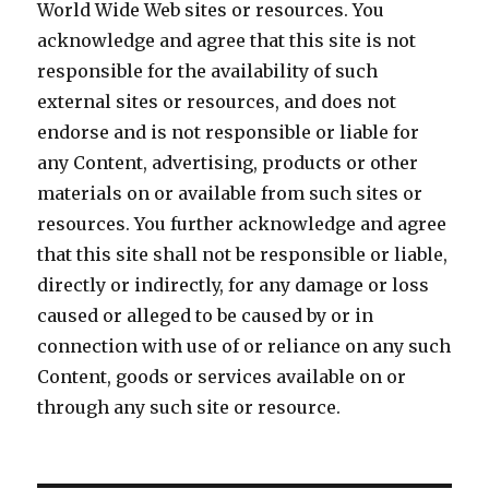
World Wide Web sites or resources. You
acknowledge and agree that this site is not
responsible for the availability of such
external sites or resources, and does not
endorse and is not responsible or liable for
any Content, advertising, products or other
materials on or available from such sites or
resources. You further acknowledge and agree
that this site shall not be responsible or liable,
directly or indirectly, for any damage or loss
caused or alleged to be caused by or in
connection with use of or reliance on any such
Content, goods or services available on or
through any such site or resource.