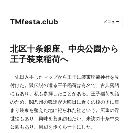
TMfesta.club
メニュー
北区十条銀座、中央公園から
王子装束稲荷へ
先日入手したマップから王子に装束稲荷神社を見
付けた。狐伝説の遺る王子稲荷は有名で、古典落語
にもあり、私も参拝したことがある。王子稲荷初詣
のため、関八州の狐達が大晦日に近くの榎の下に集
まり装束を整えた地に祀られた社という。広重の浮
世絵もあり、興味を惹き訪ねたい。未訪の十条中央
公園もあり、周辺を歩くルートにした。