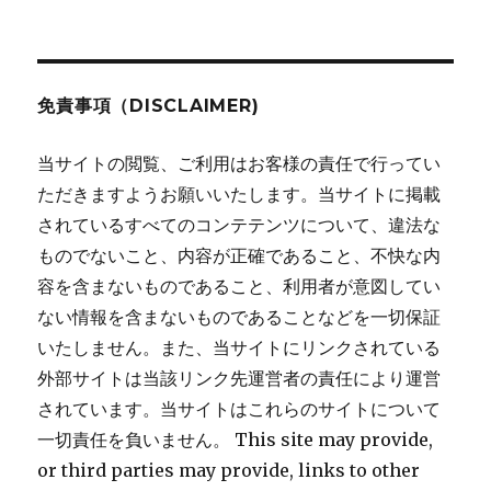
稿:
ョ
ン
免責事項（DISCLAIMER)
当サイトの閲覧、ご利用はお客様の責任で行ってい
ただきますようお願いいたします。当サイトに掲載
されているすべてのコンテテンツについて、違法な
ものでないこと、内容が正確であること、不快な内
容を含まないものであること、利用者が意図してい
ない情報を含まないものであることなどを一切保証
いたしません。また、当サイトにリンクされている
外部サイトは当該リンク先運営者の責任により運営
されています。当サイトはこれらのサイトについて
一切責任を負いません。 This site may provide,
or third parties may provide, links to other