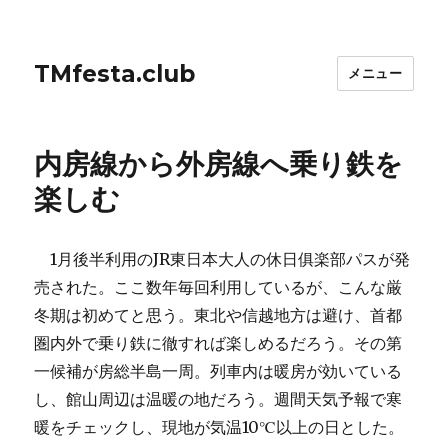
TMfesta.club
メニュー
内房線から外房線へ乗り鉄を
楽しむ
1月後半利用のJR東日本大人の休日俱楽部パスが発
売された。ここ数年毎回利用しているが、こんな厳
冬期は初めてと思う。東北や信越地方は避け、首都
圏内外で乗り鉄に徹すれば楽しめるだろう。その第
一候補が房総半島一周。列車内は暖房が効いている
し、館山周辺は温暖の地だろう。週間天気予報で寒
暖をチェックし、現地が気温10℃以上の日とした。