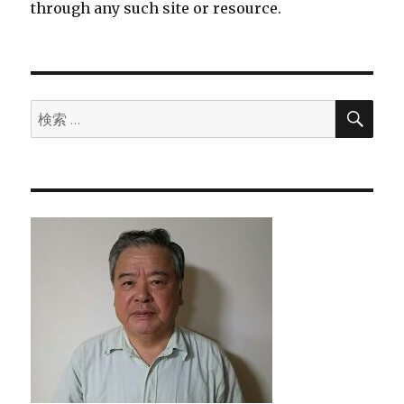
through any such site or resource.
検
検
索
索: