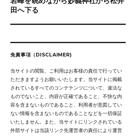
岩峰を眺めながら妙義神社から松井
次
ー
の
田へ下る
シ
投
稿:
ョ
ン
免責事項（DISCLAIMER)
当サイトの閲覧、ご利用はお客様の責任で行ってい
ただきますようお願いいたします。当サイトに掲載
されているすべてのコンテテンツについて、違法な
ものでないこと、内容が正確であること、不快な内
容を含まないものであること、利用者が意図してい
ない情報を含まないものであることなどを一切保証
いたしません。また、当サイトにリンクされている
外部サイトは当該リンク先運営者の責任により運営