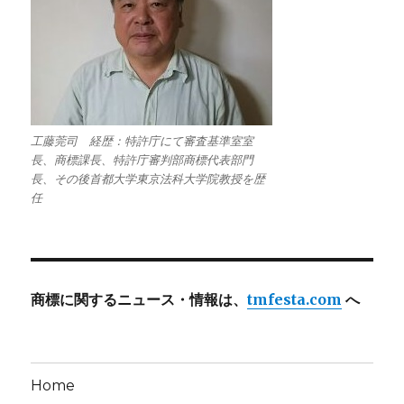
工藤莞司 経歴：特許庁にて審査基準室室
長、商標課長、特許庁審判部商標代表部門
長、その後首都大学東京法科大学院教授を歴
任
商標に関するニュース・情報は、
tmfesta.com
へ
Home