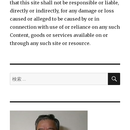
that this site shall not be responsible or liable,
directly or indirectly, for any damage or loss
caused or alleged to be caused by or in
connection with use of or reliance on any such
Content, goods or services available on or
through any such site or resource.
検
検
索
索: