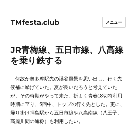
TMfesta.club
メニュー
JR青梅線、五日市線、八高線
を乗り鉄する
何故か奥多摩駅先の渓谷風景を思い出し、行く先
候補に挙げていた。夏が良いだろうと考えていた
が、その時期がやって来た。折よく青春18切符利用
時期に至り、5回中、トップの行く先とした。更に、
帰り掛け拝島駅から五日市線や八高南線（八王子、
高麗川間の通称）も利用したい。