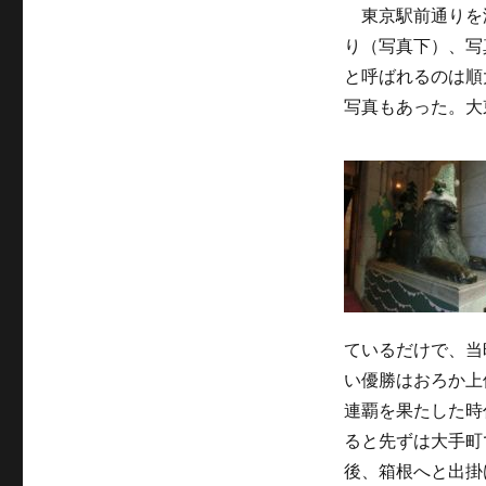
東京駅前通りを
り（写真下）、写
と呼ばれるのは順
写真もあった。大
ているだけで、当
い優勝はおろか上
連覇を果たした時
ると先ずは大手町
後、箱根へと出掛