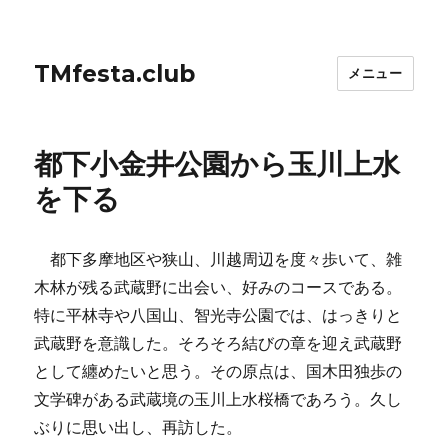
TMfesta.club
メニュー
都下小金井公園から玉川上水
を下る
都下多摩地区や狭山、川越周辺を度々歩いて、雑
木林が残る武蔵野に出会い、好みのコースである。
特に平林寺や八国山、智光寺公園では、はっきりと
武蔵野を意識した。そろそろ結びの章を迎え武蔵野
として纏めたいと思う。その原点は、国木田独歩の
文学碑がある武蔵境の玉川上水桜橋であろう。久し
ぶりに思い出し、再訪した。