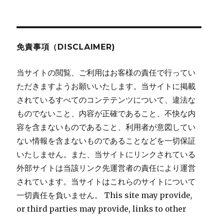
稿:
ョ
ン
免責事項（DISCLAIMER)
当サイトの閲覧、ご利用はお客様の責任で行ってい
ただきますようお願いいたします。当サイトに掲載
されているすべてのコンテテンツについて、違法な
ものでないこと、内容が正確であること、不快な内
容を含まないものであること、利用者が意図してい
ない情報を含まないものであることなどを一切保証
いたしません。また、当サイトにリンクされている
外部サイトは当該リンク先運営者の責任により運営
されています。当サイトはこれらのサイトについて
一切責任を負いません。 This site may provide,
or third parties may provide, links to other