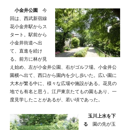
小金井公園
今
回は、西武新宿線
花小金井駅からス
タート。駅前から
小金井街道へ出
て、直進を続け
る。前方に林が見
え始め、左が小金井公園、右がゴルフ場。小金井公
園横へ出て、西口から園内を少し歩いた。広い園に
大木が繁る中に、様々な広場や施設がある。花見の
地でも有名と思う。江戸東京たてもの園もあり、一
度見学したことがあるが、若い頃であった。
玉川上水を下
る
園の先が玉