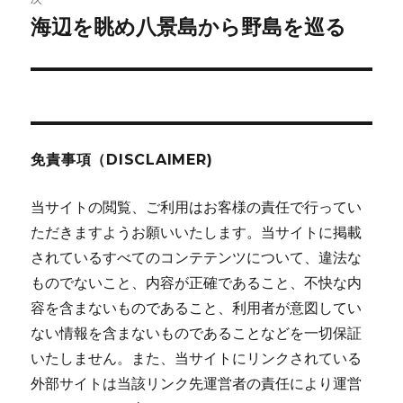
海辺を眺め八景島から野島を巡る
次
ー
の
シ
投
稿:
ョ
ン
免責事項（DISCLAIMER)
当サイトの閲覧、ご利用はお客様の責任で行ってい
ただきますようお願いいたします。当サイトに掲載
されているすべてのコンテテンツについて、違法な
ものでないこと、内容が正確であること、不快な内
容を含まないものであること、利用者が意図してい
ない情報を含まないものであることなどを一切保証
いたしません。また、当サイトにリンクされている
外部サイトは当該リンク先運営者の責任により運営