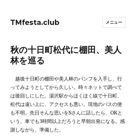
TMfesta.club
メニュー
秋の十日町松代に棚田、美人
林を巡る
越後十日町の棚田や美人林のパンフを入手し、行
ってみようとしてから久しい。時々ネットで調べて
は後回しにした。湯沢駅からほくほく線で十日町、
松代は遠い上に、アクセスも悪い。現地のバスの便
も不明。先日そんな思いをSさんに話したら、OKと
いう。車でも3時間以上だろうと早朝出発になる。感
謝しながら、準備した。