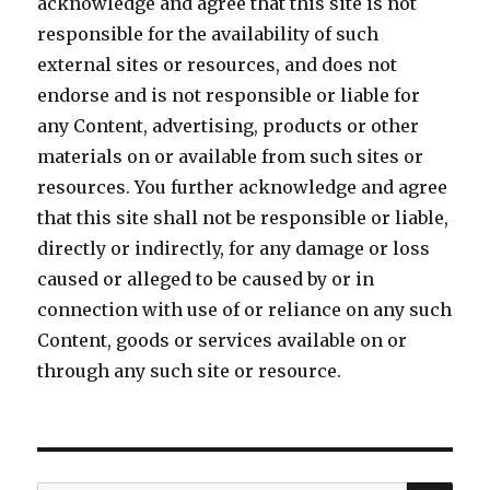
acknowledge and agree that this site is not
responsible for the availability of such
external sites or resources, and does not
endorse and is not responsible or liable for
any Content, advertising, products or other
materials on or available from such sites or
resources. You further acknowledge and agree
that this site shall not be responsible or liable,
directly or indirectly, for any damage or loss
caused or alleged to be caused by or in
connection with use of or reliance on any such
Content, goods or services available on or
through any such site or resource.
検