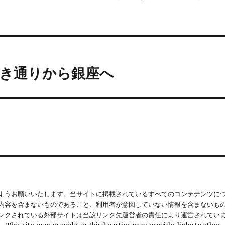
ゆき通りから銀座へ
ようお願いいたします。当サイトに掲載されているすべてのコンテテンツに
内容を含まないものであること、利用者が意図していない情報を含まないも
ンクされている外部サイトは当該リンク先運営者の責任により運営されてい