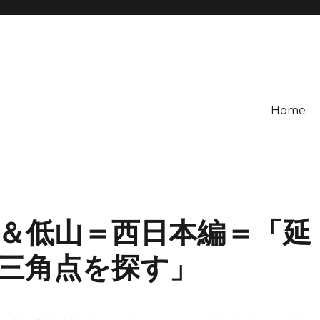
Home
＆低山＝西日本編＝「延
三角点を探す」