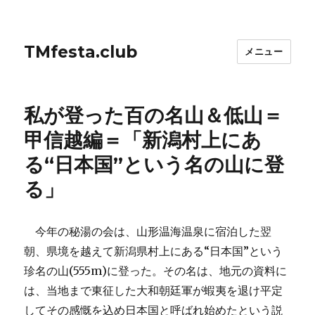
TMfesta.club
メニュー
私が登った百の名山＆低山＝
甲信越編＝「新潟村上にあ
る“日本国”という名の山に登
る」
今年の秘湯の会は、山形温海温泉に宿泊した翌
朝、県境を越えて新潟県村上にある“日本国”という
珍名の山(555m)に登った。その名は、地元の資料に
は、当地まで東征した大和朝廷軍が蝦夷を退け平定
してその感慨を込め日本国と呼ばれ始めたという説