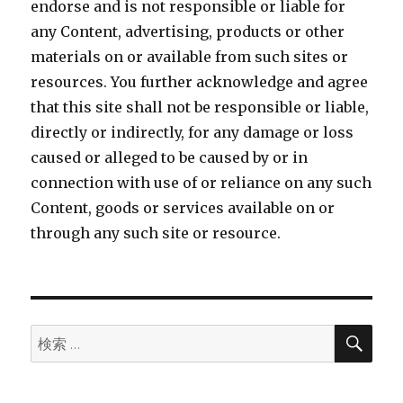
endorse and is not responsible or liable for
any Content, advertising, products or other
materials on or available from such sites or
resources. You further acknowledge and agree
that this site shall not be responsible or liable,
directly or indirectly, for any damage or loss
caused or alleged to be caused by or in
connection with use of or reliance on any such
Content, goods or services available on or
through any such site or resource.
検
検
索
索: