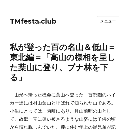
TMfesta.club
メニュー
私が登った百の名山＆低山＝
東北編＝「高山の様相を呈し
た葉山に登り、ブナ林を下
る」
山形へ帰った機会に葉山へ登った。首都圏のハイ
カー達には村山葉山と呼ばれて知られた山である。
小生にとっては、隣町にあり、月山前哨の山とし
て、故郷一帯に覆い被さるような山姿には子供の頃
から慣れ親しんでいた。麓に住む年上の従兄弟が記