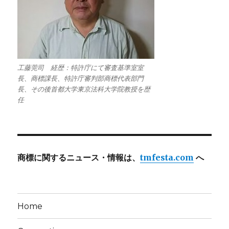
工藤莞司 経歴：特許庁にて審査基準室室
長、商標課長、特許庁審判部商標代表部門
長、その後首都大学東京法科大学院教授を歴
任
商標に関するニュース・情報は、
tmfesta.com
へ
Home