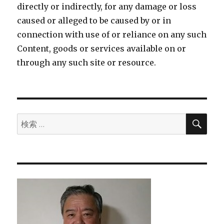
directly or indirectly, for any damage or loss
caused or alleged to be caused by or in
connection with use of or reliance on any such
Content, goods or services available on or
through any such site or resource.
検
検
索
索: