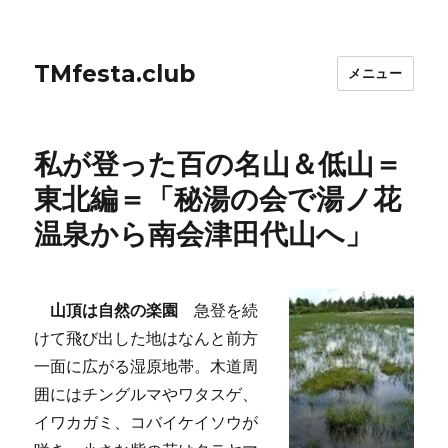
TMfesta.club
メニュー
私が登った百の名山＆低山＝
東北編＝「秘湯の会で湯ノ花
温泉から南会津田代山へ」
山頂は自然の楽園
急登を続
けて飛び出した地はなんと前方
一面に広がる湿原地帯。木道周
囲にはチングルマやワタスゲ、
イワカガミ、コバイケイソウが