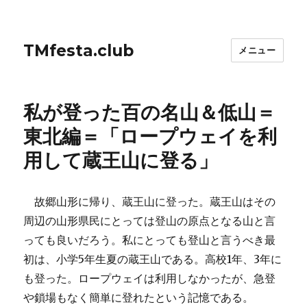
TMfesta.club
メニュー
私が登った百の名山＆低山＝
東北編＝「ロープウェイを利
用して蔵王山に登る」
故郷山形に帰り、蔵王山に登った。蔵王山はその
周辺の山形県民にとっては登山の原点となる山と言
っても良いだろう。私にとっても登山と言うべき最
初は、小学5年生夏の蔵王山である。高校1年、3年に
も登った。ロープウェイは利用しなかったが、急登
や鎖場もなく簡単に登れたという記憶である。