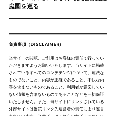
ー
の
庭園を巡る
シ
投
稿:
ョ
ン
免責事項（DISCLAIMER)
当サイトの閲覧、ご利用はお客様の責任で行ってい
ただきますようお願いいたします。当サイトに掲載
されているすべてのコンテテンツについて、違法な
ものでないこと、内容が正確であること、不快な内
容を含まないものであること、利用者が意図してい
ない情報を含まないものであることなどを一切保証
いたしません。また、当サイトにリンクされている
外部サイトは当該リンク先運営者の責任により運営