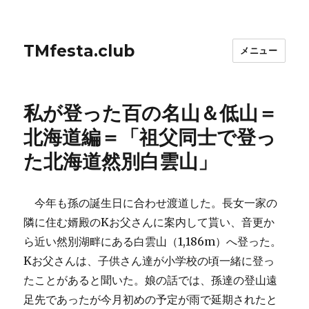
TMfesta.club
メニュー
私が登った百の名山＆低山＝
北海道編＝「祖父同士で登っ
た北海道然別白雲山」
今年も孫の誕生日に合わせ渡道した。長女一家の
隣に住む婿殿のKお父さんに案内して貰い、音更か
ら近い然別湖畔にある白雲山（1,186m）へ登った。
Kお父さんは、子供さん達が小学校の頃一緒に登っ
たことがあると聞いた。娘の話では、孫達の登山遠
足先であったが今月初めの予定が雨で延期されたと