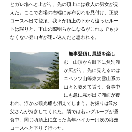
とガレ場へと上がり、先の頂上には数人の男女が見
えた。ここで岩場の右端に赤布切れを見付け、正規
コースへ出て登頂。我々が頂上の下から辿ったルー
トは誤りと、下山の際明らかになるがこれまでも少
なくない登山者が迷い込んだと思われる。
無事登頂し展望を楽し
む
山頂から眼下に然別湖
が広がり、先に見えるのは
ニペソツ山等東大雪山系の
山々と教えて貰う。食事中
にも急に霧が出て湖面が覆
われ、浮かぶ観光船も消えてしまう。お握りはKお
父さんが持参してくれた。隣では若いグループが昼
食中。同じ頃頂上に立った高年ハイカーは次の縦走
コースへと下りて行った。