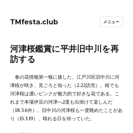
TMfesta.club
メニュー
河津桜鑑賞に平井旧中川を再
訪する
春の花情報第一報に接した。江戸川区旧中川に河
津桜が咲き、見ごろと知った（2.22読売）。桜でも
河津桜は濃いピンクが魅力的で好きな花である。こ
れまで本場伊豆の河津へ2度も出掛けて楽しんだ
（18.3.6外）。旧中川の河津桜も一度眺めたことがあ
り（15.3.19）、晴れる日を待っていた。