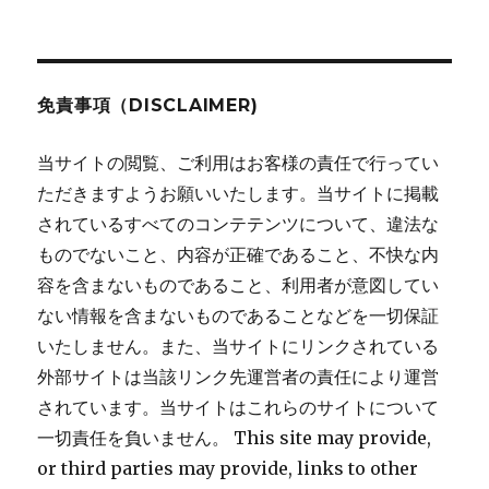
稿:
ョ
ン
免責事項（DISCLAIMER)
当サイトの閲覧、ご利用はお客様の責任で行ってい
ただきますようお願いいたします。当サイトに掲載
されているすべてのコンテテンツについて、違法な
ものでないこと、内容が正確であること、不快な内
容を含まないものであること、利用者が意図してい
ない情報を含まないものであることなどを一切保証
いたしません。また、当サイトにリンクされている
外部サイトは当該リンク先運営者の責任により運営
されています。当サイトはこれらのサイトについて
一切責任を負いません。 This site may provide,
or third parties may provide, links to other