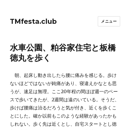
TMfesta.club
メニュー
水車公園、粕谷家住宅と板橋
徳丸を歩く
朝、起床し動き出したら腰に痛みを感じる。歩け
ないほどではないが鈍痛があり、寝違えかなとも思
うが、速足は無理。ここ20年程の間ほぼ週一のペー
スで歩いてきたが、2週間は遠のいている。そうだ、
歩けば腰痛は治るだろうと気が付き、近くを歩くこ
とにした。確か以前もこのような経験があったかも
しれない。歩く先は近くとし、自宅スタートとし徳