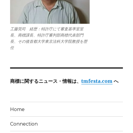
工藤莞司 経歴：特許庁にて審査基準室室
長、商標課長、特許庁審判部商標代表部門
長、その後首都大学東京法科大学院教授を歴
任
商標に関するニュース・情報は、
tmfesta.com
へ
Home
Connection