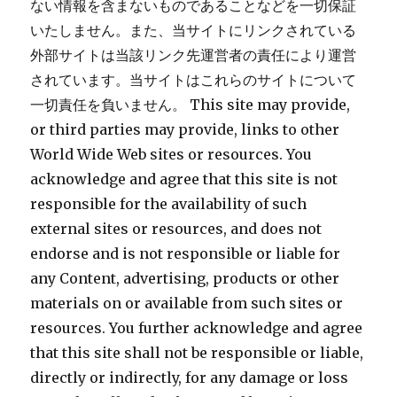
ない情報を含まないものであることなどを一切保証
いたしません。また、当サイトにリンクされている
外部サイトは当該リンク先運営者の責任により運営
されています。当サイトはこれらのサイトについて
一切責任を負いません。 This site may provide,
or third parties may provide, links to other
World Wide Web sites or resources. You
acknowledge and agree that this site is not
responsible for the availability of such
external sites or resources, and does not
endorse and is not responsible or liable for
any Content, advertising, products or other
materials on or available from such sites or
resources. You further acknowledge and agree
that this site shall not be responsible or liable,
directly or indirectly, for any damage or loss