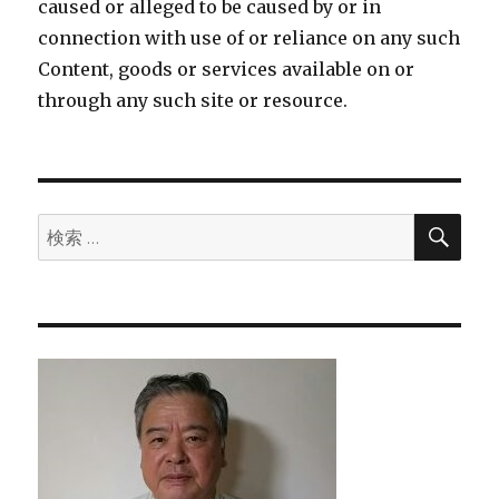
caused or alleged to be caused by or in
connection with use of or reliance on any such
Content, goods or services available on or
through any such site or resource.
検
検
索
索: