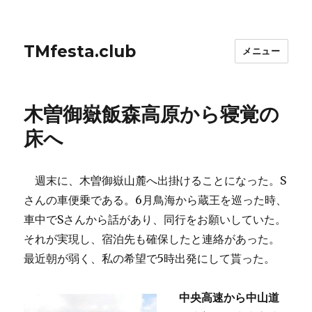
TMfesta.club
メニュー
木曽御嶽飯森高原から寝覚の
床へ
週末に、木曽御嶽山麓へ出掛けることになった。S
さんの車便乗である。6月鳥海から蔵王を巡った時、
車中でSさんから話があり、同行をお願いしていた。
それが実現し、宿泊先も確保したと連絡があった。
最近朝が弱く、私の希望で5時出発にして貰った。
中央高速から中山道