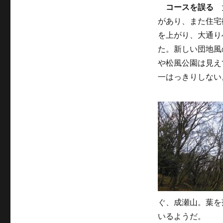
コースを誤る
大
があり、また住宅
を上がり、大通り
た。新しい団地風
や松風公園は見え
一はっきりしない
ぐ、成瀬山。葉を
いるようだ。