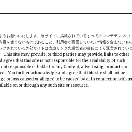
ようお願いいたします。当サイトに掲載されているすべてのコンテテンツに
内容を含まないものであること、利用者が意図していない情報を含まないも
ンクされている外部サイトは当該リンク先運営者の責任により運営されてい
provide, or third parties may provide, links to other
ree that this site is not responsible for the availability of such
 not responsible or liable for any Content, advertising, products or
ces. You further acknowledge and agree that this site shall not be
mage or loss caused or alleged to be caused by or in connection with u
ilable on or through any such site or resource.