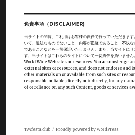
ン
免責事項（DISCLAIMER)
当サイトの閲覧、ご利用はお客様の責任で行っていただきます
いて、違法なものでないこと、内容が正確であること、不快な
であることなどを一切保証いたしません。また、当サイトにリ
す。当サイトはこれらのサイトについて一切責任を負いません。 This site may 
World Wide Web sites or resources. You acknowledge and ag
external sites or resources, and does not endorse and is
other materials on or available from such sites or resour
responsible or liable, directly or indirectly, for any da
of or reliance on any such Content, goods or services ava
TMfesta.club
Proudly powered by WordPress