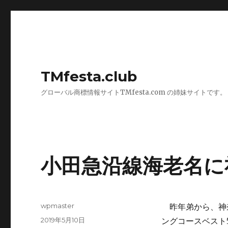
TMfesta.club
グローバル商標情報サイトTMfesta.com の姉妹サイトです。
小田急沿線海老名に
投
wpmaster
昨年弟から、神
稿
投
2019年5月10日
ングコースベスト
者