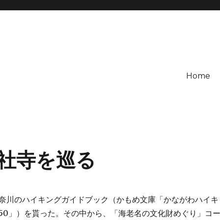
Home
社寺を巡る
奈川のハイキングガイドブック（かもめ文庫「かながわハイキ
50」）を貰った。その中から、「海老名の文化財めぐり」コ