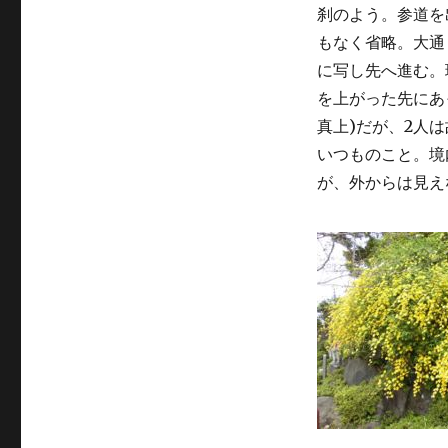
刹のよう。参道を
もなく省略。大通
に写し先へ進む。
を上がった先にあ
真上)だが、2人
いつものこと。境
が、外からは見え