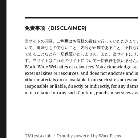
ョ
ン
免責事項（DISCLAIMER)
当サイトの閲覧、ご利用はお客様の責任で行っていただきます
いて、違法なものでないこと、内容が正確であること、不快な
であることなどを一切保証いたしません。また、当サイトにリ
す。当サイトはこれらのサイトについて一切責任を負いません。 This site may 
World Wide Web sites or resources. You acknowledge and ag
external sites or resources, and does not endorse and is
other materials on or available from such sites or resour
responsible or liable, directly or indirectly, for any da
of or reliance on any such Content, goods or services ava
TMfesta.club
Proudly powered by WordPress