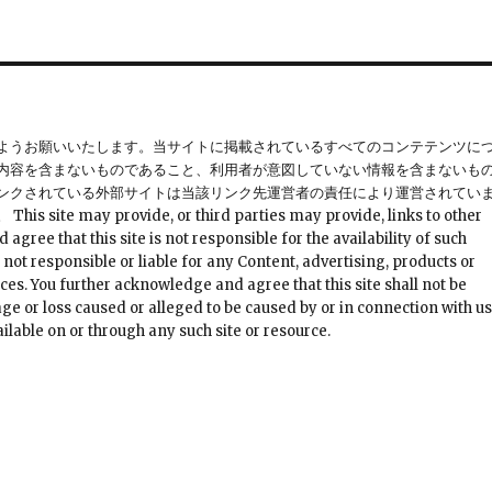
ようお願いいたします。当サイトに掲載されているすべてのコンテテンツに
内容を含まないものであること、利用者が意図していない情報を含まないも
ンクされている外部サイトは当該リンク先運営者の責任により運営されてい
provide, or third parties may provide, links to other
ree that this site is not responsible for the availability of such
 not responsible or liable for any Content, advertising, products or
ces. You further acknowledge and agree that this site shall not be
mage or loss caused or alleged to be caused by or in connection with u
ilable on or through any such site or resource.