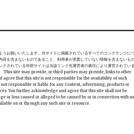
ようお願いいたします。当サイトに掲載されているすべてのコンテテンツに
内容を含まないものであること、利用者が意図していない情報を含まないも
ンクされている外部サイトは当該リンク先運営者の責任により運営されてい
provide, or third parties may provide, links to other
ree that this site is not responsible for the availability of such
 not responsible or liable for any Content, advertising, products or
ces. You further acknowledge and agree that this site shall not be
mage or loss caused or alleged to be caused by or in connection with u
ilable on or through any such site or resource.