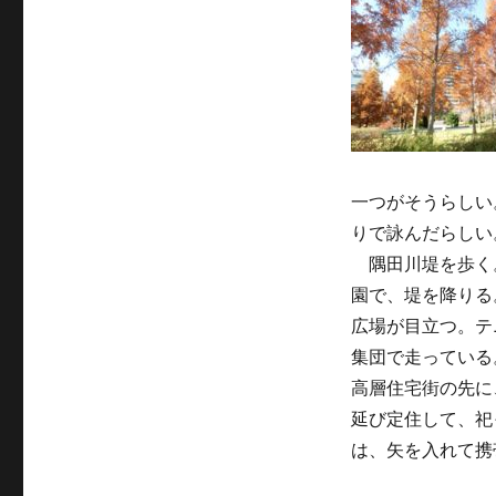
一つがそうらしい
りで詠んだらしい
隅田川堤を歩く
園で、堤を降りる
広場が目立つ。テ
集団で走っている
高層住宅街の先に
延び定住して、祀
は、矢を入れて携