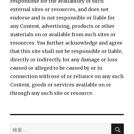
responsible for the availability of such
external sites or resources, and does not
endorse and is not responsible or liable for
any Content, advertising, products or other
materials on or available from such sites or
resources. You further acknowledge and agree
that this site shall not be responsible or liable,
directly or indirectly, for any damage or loss
caused or alleged to be caused by or in
connection with use of or reliance on any such
Content, goods or services available on or
through any such site or resource.
検
検
索