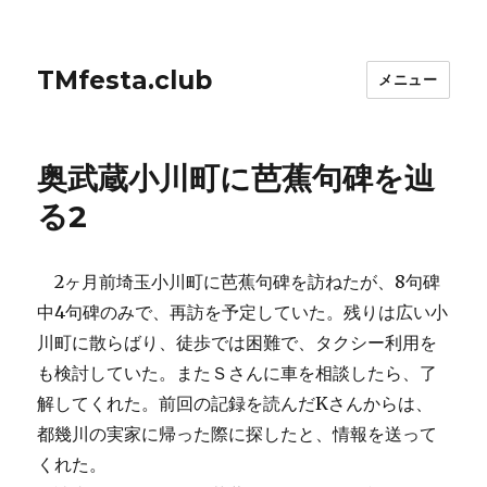
TMfesta.club
メニュー
奥武蔵小川町に芭蕉句碑を辿
る2
2ヶ月前埼玉小川町に芭蕉句碑を訪ねたが、8句碑
中4句碑のみで、再訪を予定していた。残りは広い小
川町に散らばり、徒歩では困難で、タクシー利用を
も検討していた。またＳさんに車を相談したら、了
解してくれた。前回の記録を読んだKさんからは、
都幾川の実家に帰った際に探したと、情報を送って
くれた。