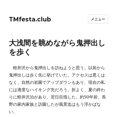
TMfesta.club
メニュー
大浅間を眺めながら鬼押出し
を歩く
軽井沢から鬼押出しを訪ねようと思う。以前から
鬼押出しは歩く先に挙げていた。アクセスは悪くは
なく、自然の岩園でアップダウンもあり、現在の私
には適度なハイキング先だろう。折よく、夏の終わ
りに軽井沢泊があり、翌日目指した。約50年前、長
野の家内家族と訪園したが風景迄はもう浮かばな
い。