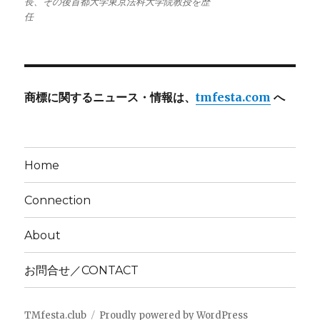
長、その後首都大学東京法科大学院教授を歴
任
商標に関するニュース・情報は、
tmfesta.com
へ
Home
Connection
About
お問合せ／CONTACT
TMfesta.club
Proudly powered by WordPress