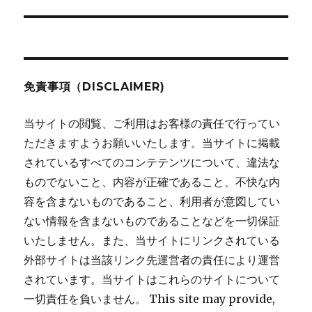
投
稿:
ョ
ン
免責事項（DISCLAIMER)
当サイトの閲覧、ご利用はお客様の責任で行ってい
ただきますようお願いいたします。当サイトに掲載
されているすべてのコンテテンツについて、違法な
ものでないこと、内容が正確であること、不快な内
容を含まないものであること、利用者が意図してい
ない情報を含まないものであることなどを一切保証
いたしません。また、当サイトにリンクされている
外部サイトは当該リンク先運営者の責任により運営
されています。当サイトはこれらのサイトについて
一切責任を負いません。 This site may provide,