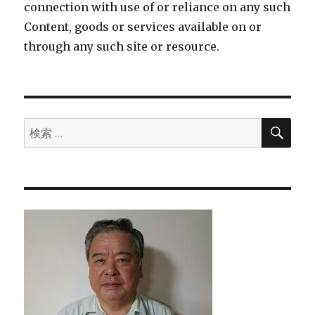
connection with use of or reliance on any such
Content, goods or services available on or
through any such site or resource.
検
検
索
索: