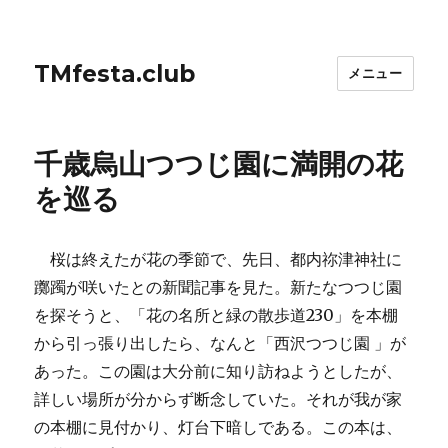
TMfesta.club
メニュー
千歳烏山つつじ園に満開の花
を巡る
桜は終えたが花の季節で、先日、都内祢津神社に
躑躅が咲いたとの新聞記事を見た。新たなつつじ園
を探そうと、「花の名所と緑の散歩道230」を本棚
から引っ張り出したら、なんと「西沢つつじ園 」が
あった。この園は大分前に知り訪ねようとしたが、
詳しい場所が分からず断念していた。それが我が家
の本棚に見付かり、灯台下暗しである。この本は、