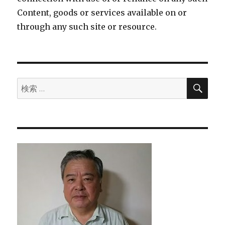
Content, goods or services available on or
through any such site or resource.
検
検
索
索: