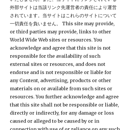
外部サイトは当該リンク先運営者の責任により運営
されています。当サイトはこれらのサイトについて
一切責任を負いません。 This site may provide,
or third parties may provide, links to other
World Wide Web sites or resources. You
acknowledge and agree that this site is not
responsible for the availability of such
external sites or resources, and does not
endorse and is not responsible or liable for
any Content, advertising, products or other
materials on or available from such sites or
resources. You further acknowledge and agree
that this site shall not be responsible or liable,
directly or indirectly, for any damage or loss
caused or alleged to be caused by or in
connection with use of or reliance on any such