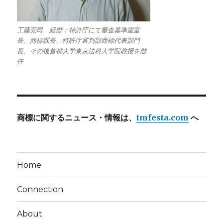
工藤莞司 経歴：特許庁にて審査基準室室
長、商標課長、特許庁審判部商標代表部門
長、その後首都大学東京法科大学院教授を歴
任
商標に関するニュース・情報は、
tmfesta.com
へ
Home
Connection
About