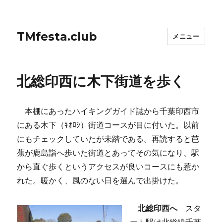
TMfesta.club
メニュー
北総印西に木下街道を歩く
本棚にあったハイキングガイド誌から千葉印西市
にある木下（ｷｵﾛｼ）街道コースが目に付いた。以前
にもチェックしていたが未踏である。再読すると芭
蕉が鹿島詣へ歩いた街道とあってその気になり、駅
から直ぐ歩くというアクセスが良いコースにも惹か
れた。暖かく、風のない日を選んで出掛けた。
北総印西へ
スタ