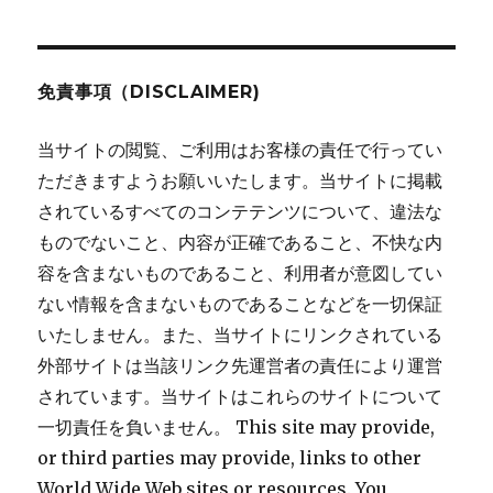
シ
稿:
ョ
免責事項（DISCLAIMER)
ン
当サイトの閲覧、ご利用はお客様の責任で行ってい
ただきますようお願いいたします。当サイトに掲載
されているすべてのコンテテンツについて、違法な
ものでないこと、内容が正確であること、不快な内
容を含まないものであること、利用者が意図してい
ない情報を含まないものであることなどを一切保証
いたしません。また、当サイトにリンクされている
外部サイトは当該リンク先運営者の責任により運営
されています。当サイトはこれらのサイトについて
一切責任を負いません。 This site may provide,
or third parties may provide, links to other
World Wide Web sites or resources. You