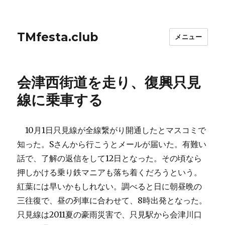
TMfesta.club
メニュー
会津西街道を走り、復興只見
線に乗車する
10月1日只見線が全線繋がり開通したとマスコミで
知った。Sさんから行こうとメールが届いた。有難い
話で、了解の返信をして12日となった。その頃なら
押しかける乗り鉄マニアも落ち着くだろうという。
紅葉には早いかもしれない。調べると日に朝昼晩の
三往復で、昼の列車に合わせて、8時出発となった。
只見線は2011夏の豪雨災害で、只見駅から会津川口