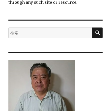
through any such site or resource.
検
検
索
索: