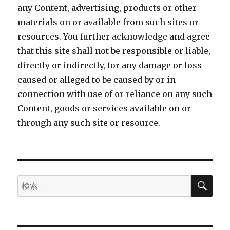
any Content, advertising, products or other
materials on or available from such sites or
resources. You further acknowledge and agree
that this site shall not be responsible or liable,
directly or indirectly, for any damage or loss
caused or alleged to be caused by or in
connection with use of or reliance on any such
Content, goods or services available on or
through any such site or resource.
検
検
索
索: