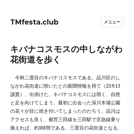
TMfesta.club
メニュー
キバナコスモスの中しながわ
花街道を歩く
今秋二度目のキバナコスモスである。品川区のし
ながわ花街道に咲いたとの新聞情報を得て（23.9.13
讀賣）、出掛けた。キバナコスモスには弱く、自然
と足を向けてしまう。最初に出会った深川木場公園
の花々が目に焼き付いてしまったのだろう。品川は
アクセスも良く、都営三田線を三田駅で京急線乗り
換えれば、約1時間である。三度目の花街道となる。