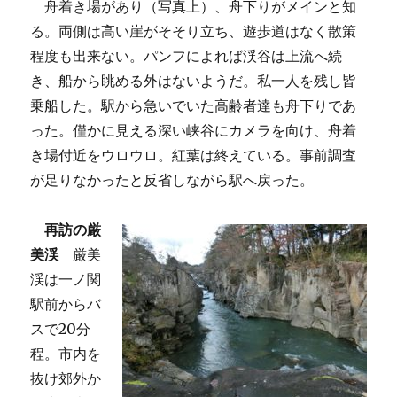
舟着き場があり（写真上）、舟下りがメインと知
る。両側は高い崖がそそり立ち、遊歩道はなく散策
程度も出来ない。パンフによれば渓谷は上流へ続
き、船から眺める外はないようだ。私一人を残し皆
乗船した。駅から急いでいた高齢者達も舟下りであ
った。僅かに見える深い峡谷にカメラを向け、舟着
き場付近をウロウロ。紅葉は終えている。事前調査
が足りなかったと反省しながら駅へ戻った。
再訪の厳
美渓
厳美
渓は一ノ関
駅前からバ
スで20分
程。市内を
抜け郊外か