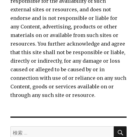
responsible for the availability of such
external sites or resources, and does not
endorse and is not responsible or liable for
any Content, advertising, products or other
materials on or available from such sites or
resources. You further acknowledge and agree
that this site shall not be responsible or liable,
directly or indirectly, for any damage or loss
caused or alleged to be caused by or in
connection with use of or reliance on any such
Content, goods or services available on or
through any such site or resource.
検
検
索