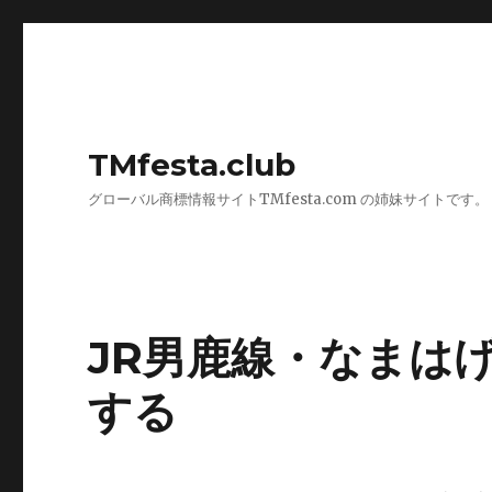
TMfesta.club
グローバル商標情報サイトTMfesta.com の姉妹サイトです。
JR男鹿線・なまは
する