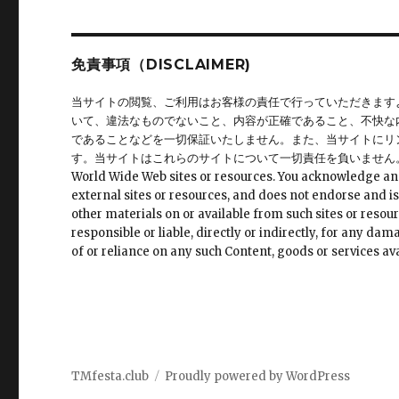
ン
免責事項（DISCLAIMER)
当サイトの閲覧、ご利用はお客様の責任で行っていただきます
いて、違法なものでないこと、内容が正確であること、不快な
であることなどを一切保証いたしません。また、当サイトにリ
す。当サイトはこれらのサイトについて一切責任を負いません。 This site may 
World Wide Web sites or resources. You acknowledge and ag
external sites or resources, and does not endorse and is
other materials on or available from such sites or resour
responsible or liable, directly or indirectly, for any da
of or reliance on any such Content, goods or services ava
TMfesta.club
Proudly powered by WordPress