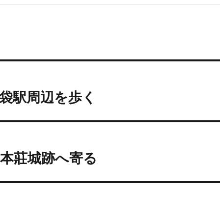
袋駅周辺を歩く
の本莊城跡へ寄る