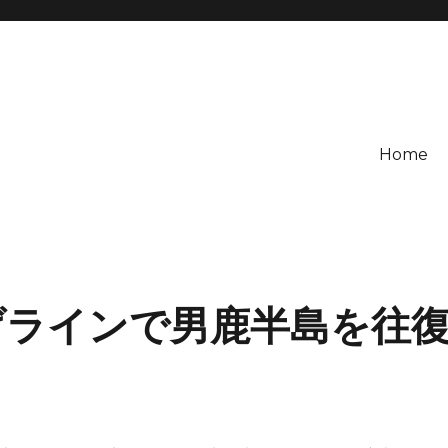
Home
げラインで男鹿半島を往