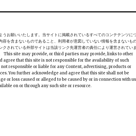
ようお願いいたします。当サイトに掲載されているすべてのコンテテンツに
内容を含まないものであること、利用者が意図していない情報を含まないも
ンクされている外部サイトは当該リンク先運営者の責任により運営されてい
provide, or third parties may provide, links to other
ree that this site is not responsible for the availability of such
 not responsible or liable for any Content, advertising, products or
ces. You further acknowledge and agree that this site shall not be
mage or loss caused or alleged to be caused by or in connection with u
ilable on or through any such site or resource.