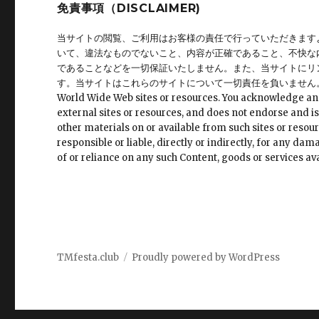
免責事項（DISCLAIMER)
当サイトの閲覧、ご利用はお客様の責任で行っていただきます
いて、違法なものでないこと、内容が正確であること、不快な
であることなどを一切保証いたしません。また、当サイトにリ
す。当サイトはこれらのサイトについて一切責任を負いません。 This site may 
World Wide Web sites or resources. You acknowledge and ag
external sites or resources, and does not endorse and is
other materials on or available from such sites or resour
responsible or liable, directly or indirectly, for any da
of or reliance on any such Content, goods or services ava
TMfesta.club
Proudly powered by WordPress