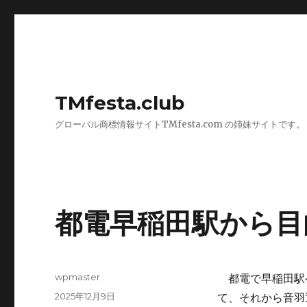
TMfesta.club
グローバル商標情報サイトTMfesta.com の姉妹サイトです。
都電早稲田駅から目
投
wpmaster
都電で早稲田駅
稿
投
2025年12月9日
て、それから音羽
者