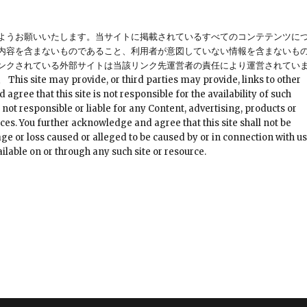
ようお願いいたします。当サイトに掲載されているすべてのコンテテンツに
内容を含まないものであること、利用者が意図していない情報を含まないも
ンクされている外部サイトは当該リンク先運営者の責任により運営されてい
provide, or third parties may provide, links to other
ree that this site is not responsible for the availability of such
 not responsible or liable for any Content, advertising, products or
ces. You further acknowledge and agree that this site shall not be
mage or loss caused or alleged to be caused by or in connection with u
ilable on or through any such site or resource.