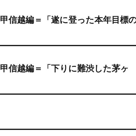
甲信越編＝「遂に登った本年目標
＝甲信越編＝「下りに難渋した茅ヶ