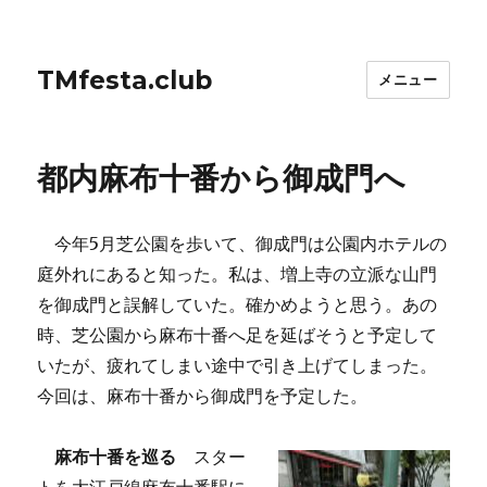
TMfesta.club
メニュー
都内麻布十番から御成門へ
今年5月芝公園を歩いて、御成門は公園内ホテルの
庭外れにあると知った。私は、増上寺の立派な山門
を御成門と誤解していた。確かめようと思う。あの
時、芝公園から麻布十番へ足を延ばそうと予定して
いたが、疲れてしまい途中で引き上げてしまった。
今回は、麻布十番から御成門を予定した。
麻布十番を巡る
スター