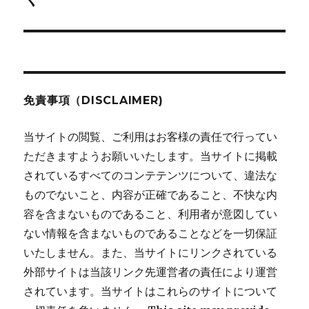
シ
投
稿:
ョ
ン
免責事項（DISCLAIMER)
当サイトの閲覧、ご利用はお客様の責任で行ってい
ただきますようお願いいたします。当サイトに掲載
されているすべてのコンテテンツについて、違法な
ものでないこと、内容が正確であること、不快な内
容を含まないものであること、利用者が意図してい
ない情報を含まないものであることなどを一切保証
いたしません。また、当サイトにリンクされている
外部サイトは当該リンク先運営者の責任により運営
されています。当サイトはこれらのサイトについて