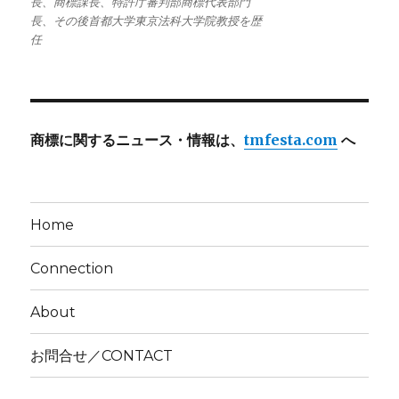
長、商標課長、特許庁審判部商標代表部門
長、その後首都大学東京法科大学院教授を歴
任
商標に関するニュース・情報は、
tmfesta.com
へ
Home
Connection
About
お問合せ／CONTACT