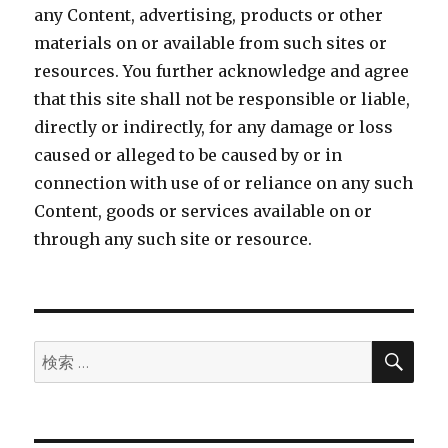
any Content, advertising, products or other
materials on or available from such sites or
resources. You further acknowledge and agree
that this site shall not be responsible or liable,
directly or indirectly, for any damage or loss
caused or alleged to be caused by or in
connection with use of or reliance on any such
Content, goods or services available on or
through any such site or resource.
検
検
索
索: