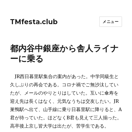
TMfesta.club
メニュー
都内谷中銀座から舎人ライナ
ーに乗る
JR西日暮里駅集合の案内があった。中学同級生と
久しぶりの再会である。コロナ禍でご無沙汰してい
たが、メールのやりとりはしていた。互いに傘寿を
迎え先は長くはなく、元気なうちは交友したい。JR
巣鴨駅へ出て、山手線に乗り日暮里駅に降りると、A
君が待っていた。ほどなくB君も見えて三人揃った。
高卒後上京し皆大学は出たが、苦学生である。