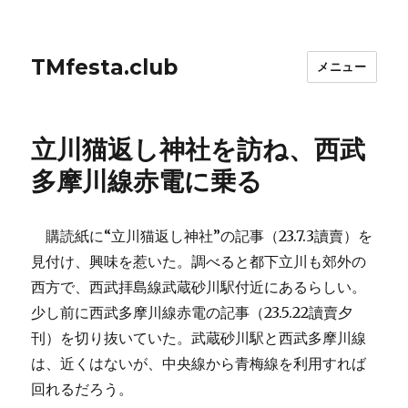
TMfesta.club
メニュー
立川猫返し神社を訪ね、西武
多摩川線赤電に乗る
購読紙に“立川猫返し神社”の記事（23.7.3讀賣）を
見付け、興味を惹いた。調べると都下立川も郊外の
西方で、西武拝島線武蔵砂川駅付近にあるらしい。
少し前に西武多摩川線赤電の記事（23.5.22讀賣夕
刊）を切り抜いていた。武蔵砂川駅と西武多摩川線
は、近くはないが、中央線から青梅線を利用すれば
回れるだろう。