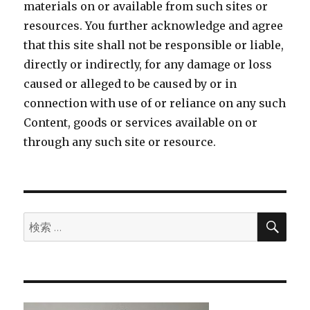
materials on or available from such sites or
resources. You further acknowledge and agree
that this site shall not be responsible or liable,
directly or indirectly, for any damage or loss
caused or alleged to be caused by or in
connection with use of or reliance on any such
Content, goods or services available on or
through any such site or resource.
検
検
索
索: