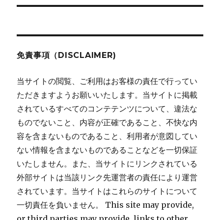
シ
投
稿:
ョ
ン
免責事項（DISCLAIMER)
当サイトの閲覧、ご利用はお客様の責任で行ってい
ただきますようお願いいたします。当サイトに掲載
されているすべてのコンテテンツについて、違法な
ものでないこと、内容が正確であること、不快な内
容を含まないものであること、利用者が意図してい
ない情報を含まないものであることなどを一切保証
いたしません。また、当サイトにリンクされている
外部サイトは当該リンク先運営者の責任により運営
されています。当サイトはこれらのサイトについて
一切責任を負いません。 This site may provide,
or third parties may provide, links to other