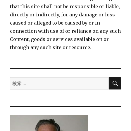
that this site shall not be responsible or liable,
directly or indirectly, for any damage or loss
caused or alleged to be caused by or in
connection with use of or reliance on any such
Content, goods or services available on or
through any such site or resource.
検
検
索
索: