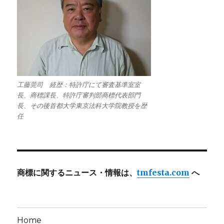
工藤莞司 経歴：特許庁にて審査基準室室
長、商標課長、特許庁審判部商標代表部門
長、その後首都大学東京法科大学院教授を歴
任
商標に関するニュース・情報は、
tmfesta.com
へ
Home