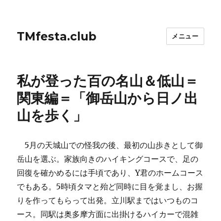
TMfesta.club
メニュー
私が登った百の名山＆低山＝
関東編＝「御岳山から日ノ出
山を歩く」
5月の天城山での怪我の後、最初の山歩きとして御
岳山を選ぶ。家族向きのハイキングコースで、足の
回復を確かめるには手頃であり、Y君のホームコース
でもある。5時頃タマと殆ど同時に目を覚まし、お握
りを作ってもらって出発。立川駅まではいつものコ
ース。同駅は奥多摩方面に出掛けるハイカーで混雑