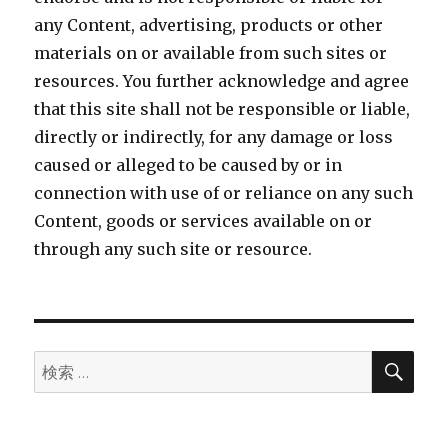
any Content, advertising, products or other
materials on or available from such sites or
resources. You further acknowledge and agree
that this site shall not be responsible or liable,
directly or indirectly, for any damage or loss
caused or alleged to be caused by or in
connection with use of or reliance on any such
Content, goods or services available on or
through any such site or resource.
検
検
索
索: