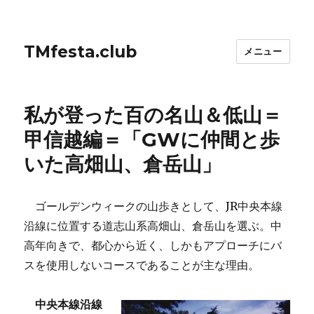
TMfesta.club
メニュー
私が登った百の名山＆低山＝
甲信越編＝「GWに仲間と歩
いた高畑山、倉岳山」
ゴールデンウィークの山歩きとして、JR中央本線
沿線に位置する道志山系高畑山、倉岳山を選ぶ。中
高年向きで、都心から近く、しかもアプローチにバ
スを使用しないコースであることが主な理由。
中央本線沿線