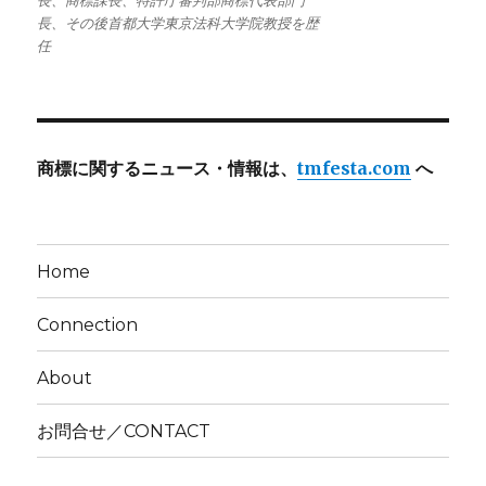
長、商標課長、特許庁審判部商標代表部門
長、その後首都大学東京法科大学院教授を歴
任
商標に関するニュース・情報は、
tmfesta.com
へ
Home
Connection
About
お問合せ／CONTACT