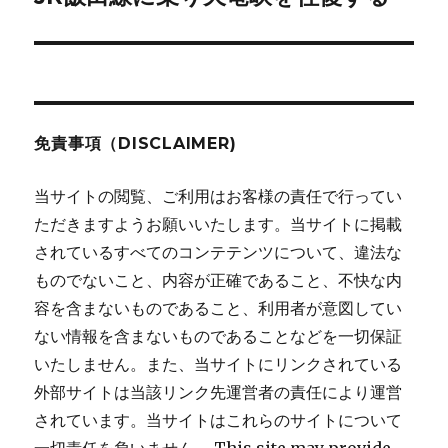
シ
の
投
ョ
稿:
ン
免責事項（DISCLAIMER)
当サイトの閲覧、ご利用はお客様の責任で行ってい
ただきますようお願いいたします。当サイトに掲載
されているすべてのコンテテンツについて、違法な
ものでないこと、内容が正確であること、不快な内
容を含まないものであること、利用者が意図してい
ない情報を含まないものであることなどを一切保証
いたしません。また、当サイトにリンクされている
外部サイトは当該リンク先運営者の責任により運営
されています。当サイトはこれらのサイトについて