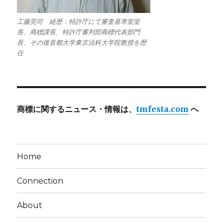
工藤莞司 経歴：特許庁にて審査基準室室
長、商標課長、特許庁審判部商標代表部門
長、その後首都大学東京法科大学院教授を歴
任
商標に関するニュース・情報は、
tmfesta.com
へ
Home
Connection
About