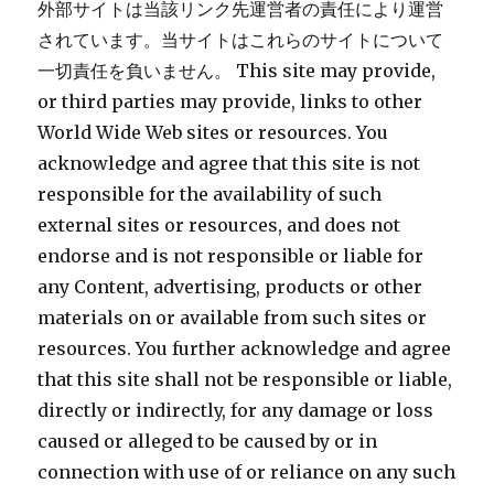
外部サイトは当該リンク先運営者の責任により運営
されています。当サイトはこれらのサイトについて
一切責任を負いません。 This site may provide,
or third parties may provide, links to other
World Wide Web sites or resources. You
acknowledge and agree that this site is not
responsible for the availability of such
external sites or resources, and does not
endorse and is not responsible or liable for
any Content, advertising, products or other
materials on or available from such sites or
resources. You further acknowledge and agree
that this site shall not be responsible or liable,
directly or indirectly, for any damage or loss
caused or alleged to be caused by or in
connection with use of or reliance on any such