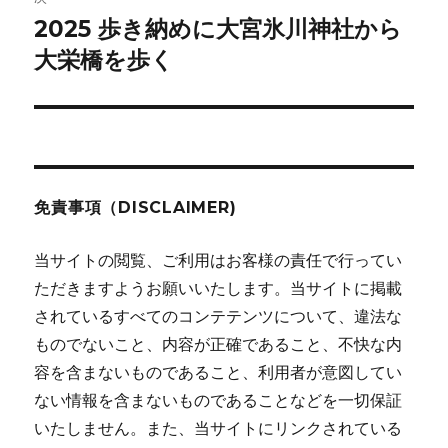
ー
2025 歩き納めに大宮氷川神社から
次
シ
の
大栄橋を歩く
投
ョ
稿:
ン
免責事項（DISCLAIMER)
当サイトの閲覧、ご利用はお客様の責任で行ってい
ただきますようお願いいたします。当サイトに掲載
されているすべてのコンテテンツについて、違法な
ものでないこと、内容が正確であること、不快な内
容を含まないものであること、利用者が意図してい
ない情報を含まないものであることなどを一切保証
いたしません。また、当サイトにリンクされている