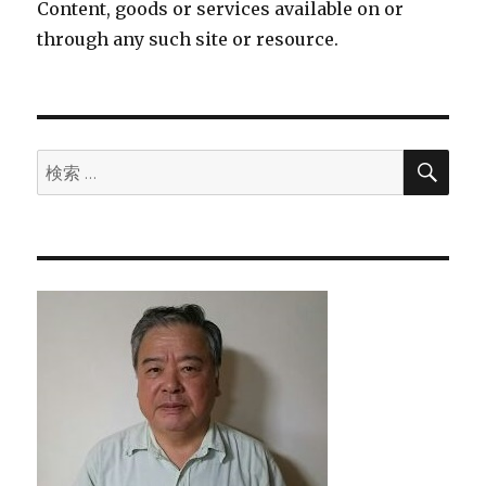
Content, goods or services available on or
through any such site or resource.
検
検
索
索: