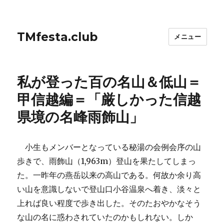
TMfesta.club
メニュー
私が登った百の名山＆低山＝
甲信越編＝「厳しかった信越
県境の名峰雨飾山」
小生もメンバーとなっている秘湯の会例会序の山
歩きで、雨飾山（1,963m）登山を果たしてしまっ
た。一昨年の燕岳以来の高山である。何故か余り高
い山を意識しないで登山口小谷温泉へ着き、淡々と
上れば良い程度で歩き出した。そのたおやかなそう
な山の名に惑わされていたのかもしれない。しか