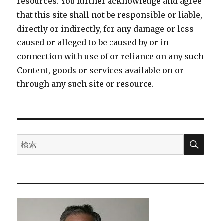
resources. You further acknowledge and agree
that this site shall not be responsible or liable,
directly or indirectly, for any damage or loss
caused or alleged to be caused by or in
connection with use of or reliance on any such
Content, goods or services available on or
through any such site or resource.
検
検
索
索: