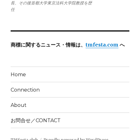
長、その後首都大学東京法科大学院教授を歴
任
商標に関するニュース・情報は、
tmfesta.com
へ
Home
Connection
About
お問合せ／CONTACT