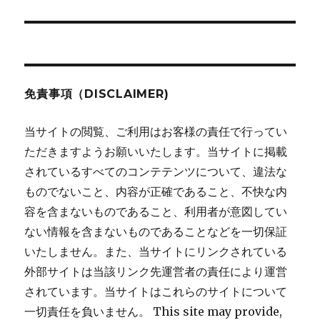
シ
投
稿:
ョ
ン
免責事項（DISCLAIMER)
当サイトの閲覧、ご利用はお客様の責任で行ってい
ただきますようお願いいたします。当サイトに掲載
されているすべてのコンテテンツについて、違法な
ものでないこと、内容が正確であること、不快な内
容を含まないものであること、利用者が意図してい
ない情報を含まないものであることなどを一切保証
いたしません。また、当サイトにリンクされている
外部サイトは当該リンク先運営者の責任により運営
されています。当サイトはこれらのサイトについて
一切責任を負いません。 This site may provide,