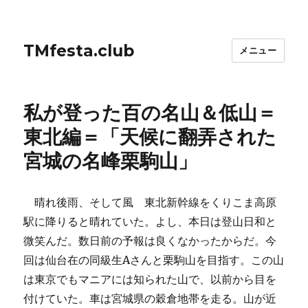
TMfesta.club
メニュー
私が登った百の名山＆低山＝
東北編＝「天候に翻弄された
宮城の名峰栗駒山」
晴れ後雨、そして風 東北新幹線をくりこま高原
駅に降りると晴れていた。よし、本日は登山日和と
微笑んだ。数日前の予報は良くなかったからだ。今
回は仙台在の同級生Aさんと栗駒山を目指す。この山
は東京でもマニアには知られた山で、以前から目を
付けていた。車は宮城県の穀倉地帯を走る。山が近