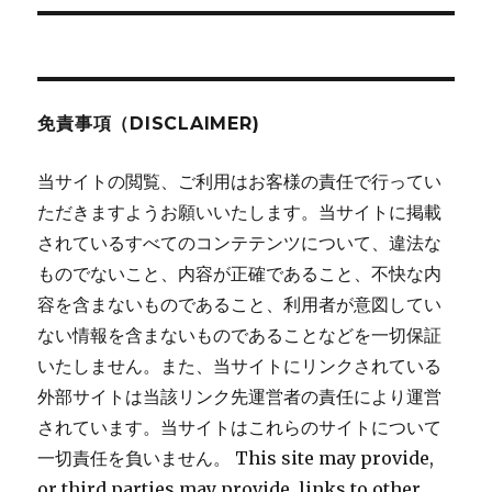
シ
稿:
ョ
ン
免責事項（DISCLAIMER)
当サイトの閲覧、ご利用はお客様の責任で行ってい
ただきますようお願いいたします。当サイトに掲載
されているすべてのコンテテンツについて、違法な
ものでないこと、内容が正確であること、不快な内
容を含まないものであること、利用者が意図してい
ない情報を含まないものであることなどを一切保証
いたしません。また、当サイトにリンクされている
外部サイトは当該リンク先運営者の責任により運営
されています。当サイトはこれらのサイトについて
一切責任を負いません。 This site may provide,
or third parties may provide, links to other